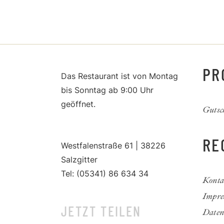
PR
Das Restaurant ist von Montag
bis Sonntag ab 9:00 Uhr
geöffnet.
Gutsc
RE
Westfalenstraße 61 | 38226
Salzgitter
Tel: (05341) 86 634 34
Konta
Impre
JETZT TEILEN
Daten